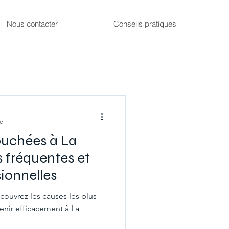
Nous contacter
Conseils pratiques
re
ouchées à La
 fréquentes et
sionnelles
ouvrez les causes les plus
enir efficacement à La