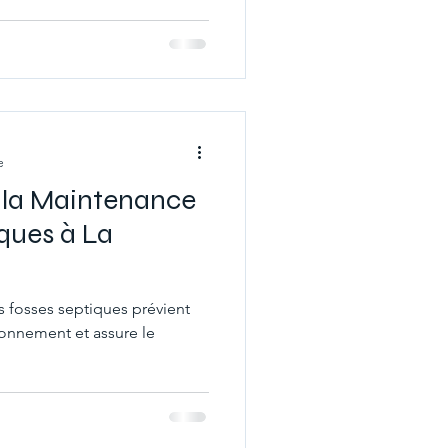
e
 la Maintenance
ques à La
 fosses septiques prévient
ronnement et assure le