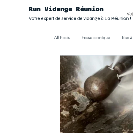
Run Vidange Réunion
Vot
Votre expert de service de vidange à La Réunion !
All Posts
Fosse septique
Bac à